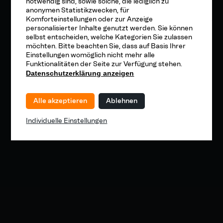
notwendig sind, sowie solche, die lediglich zu
anonymen Statistikzwecken, für
Komforteinstellungen oder zur Anzeige
personalisierter Inhalte genutzt werden. Sie können
selbst entscheiden, welche Kategorien Sie zulassen
möchten. Bitte beachten Sie, dass auf Basis Ihrer
Einstellungen womöglich nicht mehr alle
Funktionalitäten der Seite zur Verfügung stehen.
Datenschutzerklärung anzeigen
Alle akzeptieren
Ablehnen
Individuelle Einstellungen