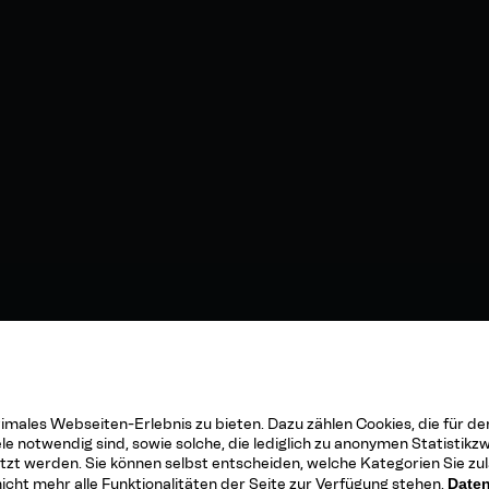
males Webseiten-Erlebnis zu bieten. Dazu zählen Cookies, die für de
 notwendig sind, sowie solche, die lediglich zu anonymen Statistikz
utzt werden. Sie können selbst entscheiden, welche Kategorien Sie zu
nicht mehr alle Funktionalitäten der Seite zur Verfügung stehen.
Daten