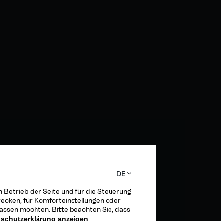
DE
n Betrieb der Seite und für die Steuerung
wecken, für Komforteinstellungen oder
lassen möchten. Bitte beachten Sie, dass
schutzerklärung anzeigen