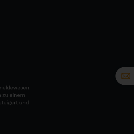
kmeldewesen.
in zu einem
steigert und