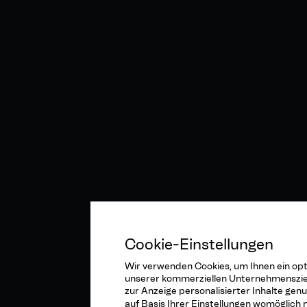
Cookie-Einstellungen
Wir verwenden Cookies, um Ihnen ein opti
unserer kommerziellen Unternehmensziele
zur Anzeige personalisierter Inhalte gen
auf Basis Ihrer Einstellungen womöglich 