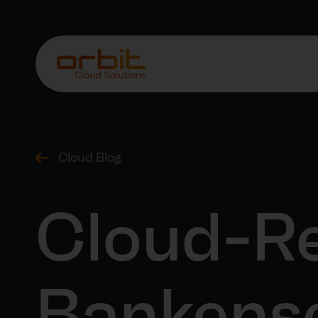
Cloud Blog
Cloud-Re
Bankens