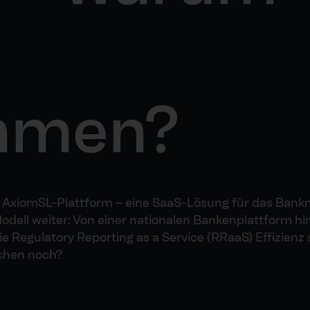
e
hmen?
q AxiomSL-Plattform – eine SaaS-Lösung für das Ban
Modell weiter: Von einer nationalen Bankenplattform h
wie Regulatory Reporting as a Service (RRaaS) Effizienz 
chen noch?